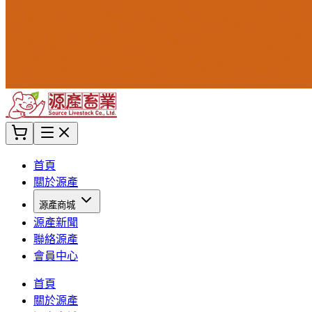
首頁
關於源產
源產商城
源產新聞
聯絡源產
會員中心
首頁
關於源產