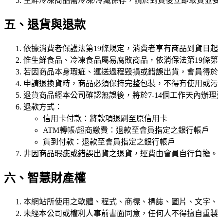
生鮮冷凍商品需冷凍/冷藏保存，請於到貨後立即取貨並
五、退貨與退款
依據消費者保護法第19條規定，消費者享有商品到貨日起
惟生鮮食品、冷凍食品屬易腐敗商品，依消保法第19條第
若因商品本身瑕疵、運送過程毀損或錯誤出貨，會員得於
申請退換貨時，商品必須保持完整包裝，不得有使用或污
退貨商品經本公司確認無誤後，將於7-14個工作天內辦
退款方式：
信用卡付款：將款項退刷至原信用卡
ATM轉帳/超商繳費：退款至會員指定之銀行帳戶
貨到付款：退款至會員指定之銀行帳戶
非因商品瑕疵或錯誤出貨之退貨，運費由會員自行負擔。
六、智慧財產權
本網站所使用之軟體、程式、商標、標誌、圖片、文字、
未經本公司或權利人事前書面同意，任何人不得擅自重製