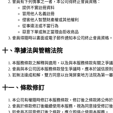
會員有下列情事之一者，本公司得終止會員資格：
提供不實註冊資料
冒用他人名義註冊
侵害他人智慧財產權或其他權利
從事違法或不當行為
惡意下單或無正當理由拒收商品
會員得隨時以書面或電子郵件通知本公司終止會員資格。
十、準據法與管轄法院
本服務條款之解釋與適用，以及與本服務條款有關之爭議
會員與本公司因本服務條款發生爭議時，應本於誠信原則
若無法達成和解，雙方同意以台灣屏東地方法院為第一審
十一、條款修訂
本公司有權隨時修訂本服務條款，修訂後之條款將公佈於
會員於條款修訂後繼續使用本服務，視為同意接受修訂後
如會員不同意修訂後之條款，應立即停止使用本服務。