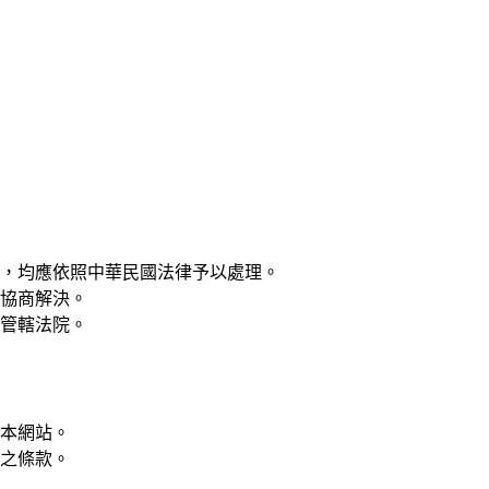
，均應依照中華民國法律予以處理。
協商解決。
管轄法院。
本網站。
之條款。